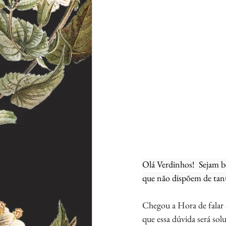
Olá Verdinhos!  Sejam b
que não dispõem de tant
Chegou a Hora de falar s
que essa dúvida será solu