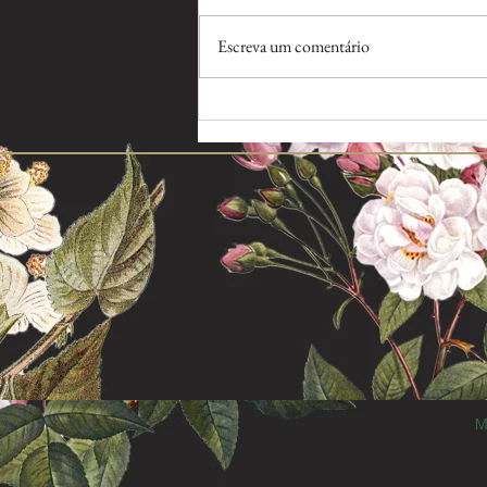
Escreva um comentário
Comprar Flores e Plantas em
Recife. Qual o melhor lugar?
M