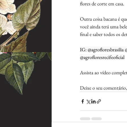
flores de corte em casa.  
Outra coisa bacana é que
você ainda terá uma bele
final e saber todos os de
IG: @agrofloresbrasilia
@agrofloresrecifeoficial
Assista ao vídeo compl
Deixe o seu comentário, 