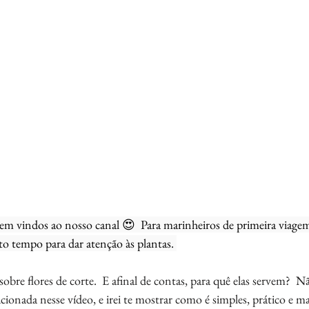
em vindos ao nosso canal 😍  Para marinheiros de primeira viagem
o tempo para dar atenção às plantas. 
obre flores de corte.  E afinal de contas, para quê elas servem?  N
cionada nesse vídeo, e irei te mostrar como é simples, prático e ma